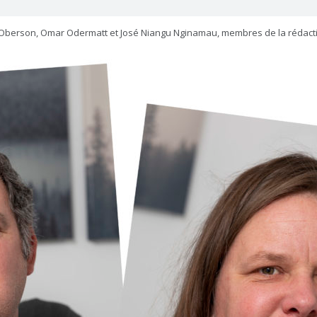
te Oberson, Omar Odermatt et José Niangu Nginamau, membres de la rédact