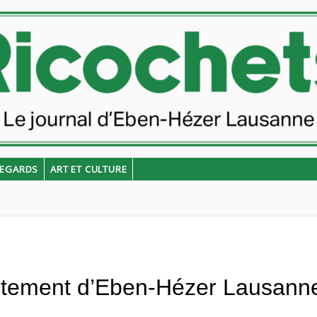
EGARDS
ART ET CULTURE
laitement d’Eben-Hézer Lausanne