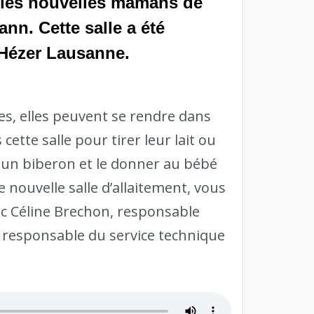
r les nouvelles mamans de
ann. Cette salle a été
-Hézer Lausanne.
es, elles peuvent se rendre dans
cette salle pour tirer leur lait ou
ans un biberon et le donner au bébé
e nouvelle salle d’allaitement, vous
vec Céline Brechon, responsable
, responsable du service technique