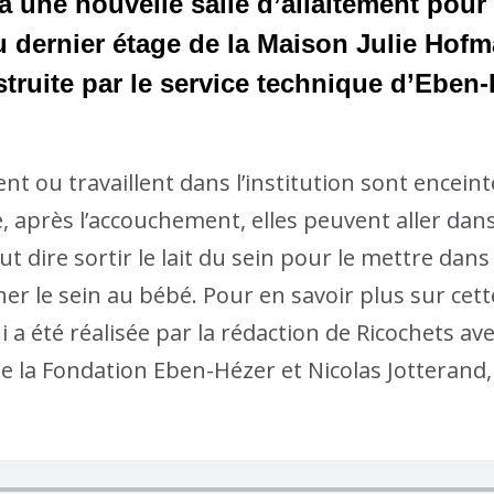
a une nouvelle salle d’allaitement pou
 au dernier étage de la Maison Julie Hofm
truite par le service technique d’Eben
t ou travaillent dans l’institution sont enceint
, après l’accouchement, elles peuvent aller dans 
 veut dire sortir le lait du sein pour le mettre d
nner le sein au bébé. Pour en savoir plus sur cett
i a été réalisée par la rédaction de Ricochets a
de la Fondation Eben-Hézer et Nicolas Jotterand