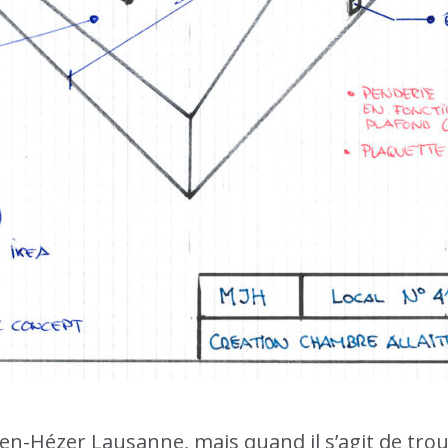
n-Hézer Lausanne, mais quand il s’agit de trou