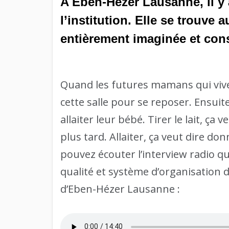
A Eben-Hézer Lausanne, il y 
l’institution. Elle se trouve
entièrement imaginée et cons
Quand les futures mamans qui viven
cette salle pour se reposer. Ensuite
allaiter leur bébé. Tirer le lait, ça
plus tard. Allaiter, ça veut dire do
pouvez écouter l’interview radio qu
qualité et système d’organisation 
d’Eben-Hézer Lausanne :