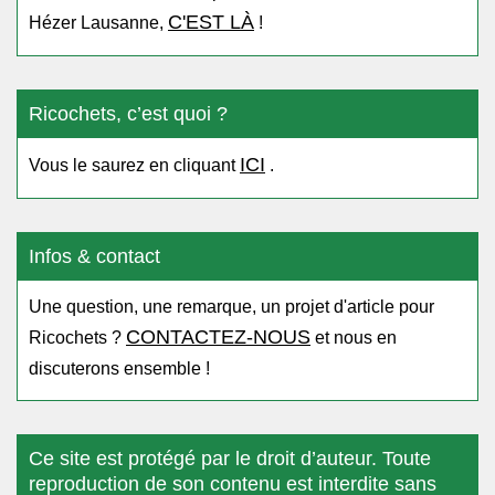
C'EST LÀ
Hézer Lausanne,
!
Ricochets, c’est quoi ?
ICI
Vous le saurez en cliquant
.
Infos & contact
Une question, une remarque, un projet d'article pour
CONTACTEZ-NOUS
Ricochets ?
et nous en
discuterons ensemble !
Ce site est protégé par le droit d’auteur. Toute
reproduction de son contenu est interdite sans