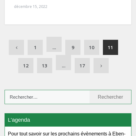
décembre 15, 2022
1
…
9
10
11
12
13
…
17
Rechercher :
L’agenda
Pour tout savoir sur les prochains évènements à Eben-