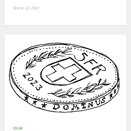
février 22, 2023
local