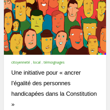
citoyenneté
,
local
,
témoignages
Une initiative pour « ancrer
l’égalité des personnes
handicapées dans la Constitution
»