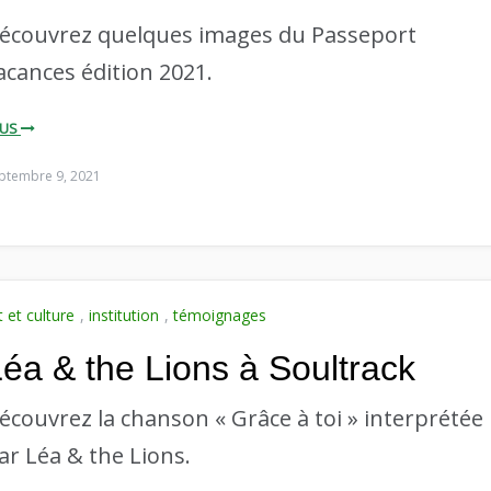
écouvrez quelques images du Passeport
acances édition 2021.
LUS
ptembre 9, 2021
t et culture
,
institution
,
témoignages
éa & the Lions à Soultrack
écouvrez la chanson « Grâce à toi » interprétée
ar Léa & the Lions.