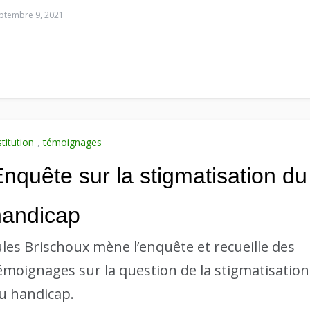
ptembre 9, 2021
stitution
,
témoignages
nquête sur la stigmatisation du
handicap
ules Brischoux mène l’enquête et recueille des
émoignages sur la question de la stigmatisation
u handicap.