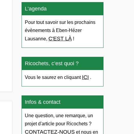
L’agenda
Pour tout savoir sur les prochains
évènements à Eben-Hézer
C'EST LÀ
Lausanne,
!
Ricochets, c’est quoi ?
ICI
Vous le saurez en cliquant
.
Infos & contact
Une question, une remarque, un
projet d'article pour Ricochets ?
CONTACTEZ-NOUS
et nous en