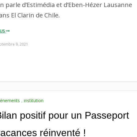
n parle d’Estimédia et d’Eben-Hézer Lausanne
ans El Clarin de Chile.
LUS
ptembre 9, 2021
vénements
,
institution
ilan positif pour un Passeport
acances réinventé !