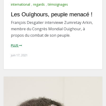
international
,
regards
,
témoignages
Les Ouïghours, peuple menacé !
François Desgalier interviewe Zumretay Arkin,
membre du Congrès Mondial Ouïghour, à
propos du combat de son peuple.
PLUS
juin 17, 2021