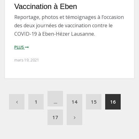
Vaccination à Eben
Reportage, photos et témoignages à l’occasion
des deux journées de vaccination contre le
COVID-19 à Eben-Hézer Lausanne.
PLUS
mars 19, 2021
1
…
14
15
16
17