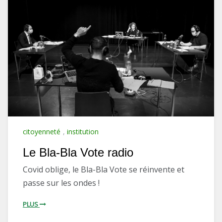
citoyenneté
,
institution
Le Bla-Bla Vote radio
Covid oblige, le Bla-Bla Vote se réinvente et
passe sur les ondes !
PLUS