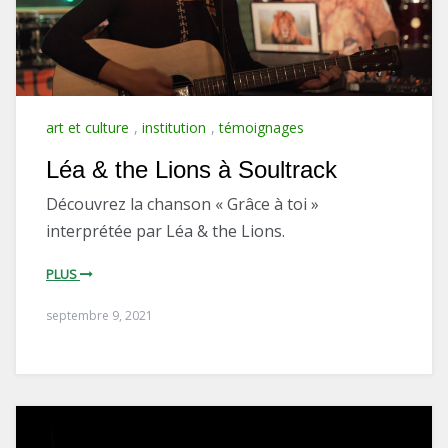
art et culture
,
institution
,
témoignages
Léa & the Lions à Soultrack
Découvrez la chanson « Grâce à toi »
interprétée par Léa & the Lions.
PLUS
septembre 9, 2021